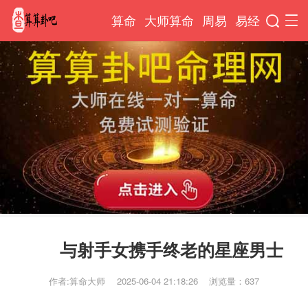
算命
大师算命
周易
易经
与射手女携手终老的星座男士
作者:算命大师
2025-06-04 21:18:26
浏览量：637