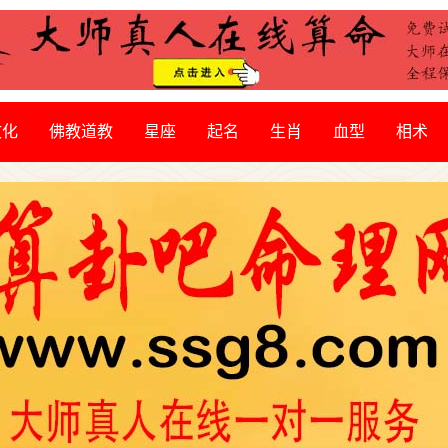
文化
佛教道教
星座
起名
生肖
血型
相术