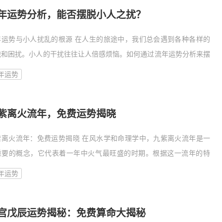
年运势分析，能否摆脱小人之扰？
年运势与小人扰乱的根源 在人生的旅途中，我们总会遇到各种各样的
战和困扰。小人的干扰往往让人倍感烦恼。如何通过流年运势分析来摆
小人之扰呢？我们需要了解流年运势和小人扰乱的根源。 流年运势，
年运势
指一个
紫离火流年，免费运势揭晓
紫离火流年：免费运势揭晓 在风水学和命理学中，九紫离火流年是一
重要的概念，它代表着一年中火气最旺盛的时期。根据这一流年的特
，我们可以预测并揭晓个人的运势。以下是一些关于九紫离火流年的免
年运势
运势揭晓
宫戊辰运势揭秘：免费算命大揭秘