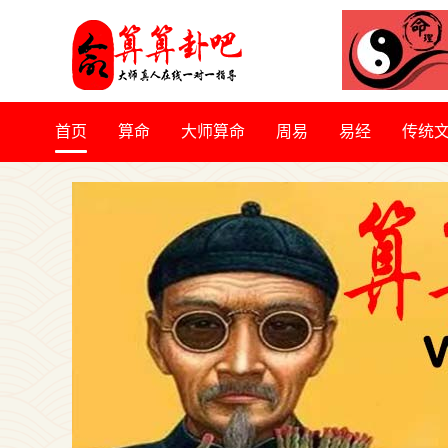
首页
算命
大师算命
周易
易经
传统