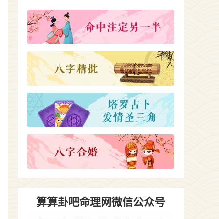
算算卦吧命理网微信公众号