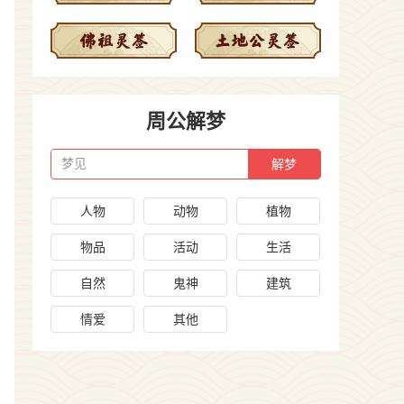
周公解梦
梦见
人物
动物
植物
物品
活动
生活
自然
鬼神
建筑
情爱
其他