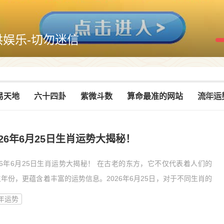
供娱乐-切勿迷信
易天地
六十四卦
紫微斗数
算命最准的网站
流年运
更多
026年6月25日生肖运势大揭秘！
26年6月25日生肖运势大揭秘！ 在古老的东方，它不仅代表着人们的
年份，更蕴含着丰富的运势信息。2026年6月25日，对于不同生肖的
来说，运势又将有何不同呢？下面我们就来揭
年运势