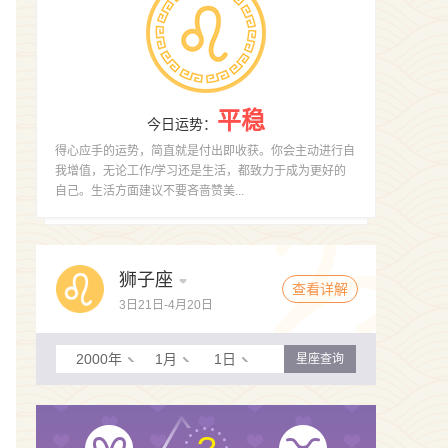
平稳
今日运势
：
得心应手的运势，简直就是付出即收获。你会主动进行自
我增值，无论工作/学习还是生活，都致力于成为更好的
自己。生活方面建议不要吝啬赞美...
狮子座
查看详解
3日21日-4月20日
2000年
1月
1日
星座查询