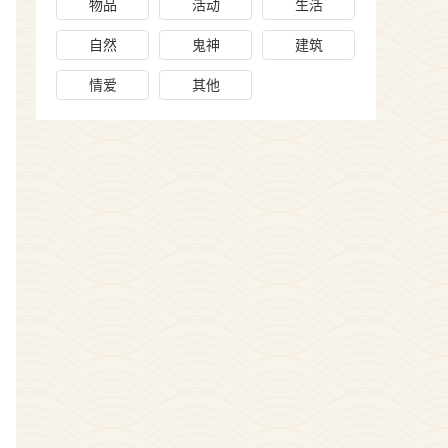
物品
活动
生活
自然
鬼神
建筑
情爱
其他