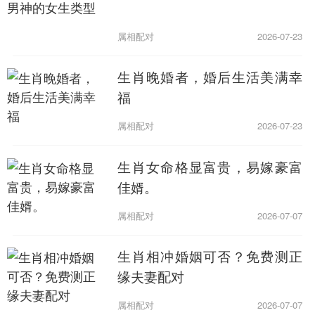
属相配对
2026-07-23
生肖晚婚者，婚后生活美满幸
福
属相配对
2026-07-23
生肖女命格显富贵，易嫁豪富
佳婿。
属相配对
2026-07-07
生肖相冲婚姻可否？免费测正
缘夫妻配对
属相配对
2026-07-07