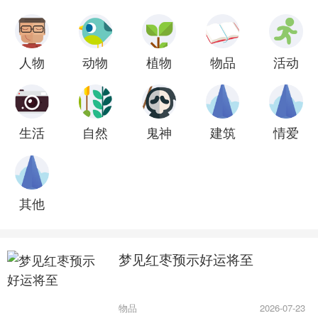
人物
动物
植物
物品
活动
生活
自然
鬼神
建筑
情爱
其他
梦见红枣预示好运将至
物品
2026-07-23