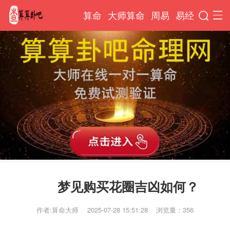
算命
大师算命
周易
易经
梦见购买花圈吉凶如何？
作者:算命大师
2025-07-28 15:51:28
浏览量：356