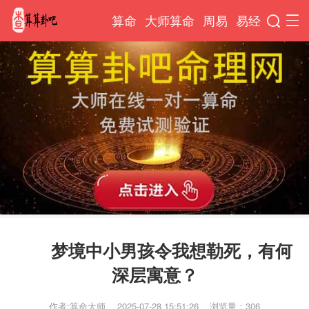
算命
大师算命
周易
易经
梦境中小男孩令我想勒死，有何
深层寓意？
作者:算命大师
2025-07-28 15:51:26
浏览量：306