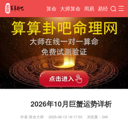
算命
大师算命
周易
易经
2026年10月巨蟹运势详析
作者:算命大师
2025-06-13 19:17:53
浏览量：349